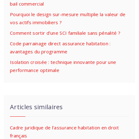
bail commercial
Pourquoi le design sur-mesure multiplie la valeur de
vos actifs immobiliers ?
Comment sortir d’une SCI familiale sans pénalité ?
Code parrainage direct assurance habitation :
avantages du programme
Isolation croisée : technique innovante pour une
performance optimale
Articles similaires
Cadre juridique de l’assurance habitation en droit
français