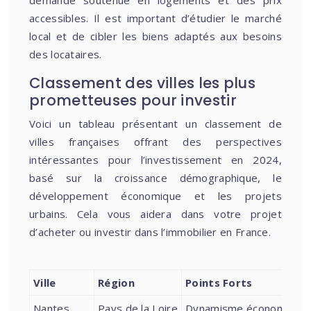
demande soutenue en logements et des prix
accessibles. Il est important d’étudier le marché
local et de cibler les biens adaptés aux besoins
des locataires.
Classement des villes les plus
prometteuses pour investir
Voici un tableau présentant un classement de
villes françaises offrant des perspectives
intéressantes pour l’investissement en 2024,
basé sur la croissance démographique, le
développement économique et les projets
urbains. Cela vous aidera dans votre projet
d’acheter ou investir dans l’immobilier en France.
Ville
Région
Points Forts
Nantes
Pays de la Loire
Dynamisme économique, qu