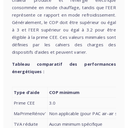
chaleur produite et l’énergie électrique
consommée en mode chauffage, tandis que l’EER
représente ce rapport en mode refroidissement.
Généralement, le COP doit être supérieur ou égal
à 3 et l’EER supérieur ou égal à 3.2 pour être
éligible à la prime CEE. Ces valeurs minimales sont
définies par les cahiers des charges des
dispositifs d’aides et peuvent varier.
Tableau comparatif des performances
énergétiques :
Type d’aide
COP minimum
Prime CEE
3.0
MaPrimeRénov’
Non applicable (pour PAC air-air seule)
TVA réduite
Aucun minimum spécifique