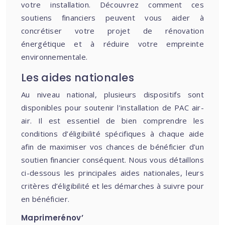
votre installation. Découvrez comment ces
soutiens financiers peuvent vous aider à
concrétiser votre projet de rénovation
énergétique et à réduire votre empreinte
environnementale.
Les aides nationales
Au niveau national, plusieurs dispositifs sont
disponibles pour soutenir l’installation de PAC air-
air. Il est essentiel de bien comprendre les
conditions d’éligibilité spécifiques à chaque aide
afin de maximiser vos chances de bénéficier d’un
soutien financier conséquent. Nous vous détaillons
ci-dessous les principales aides nationales, leurs
critères d’éligibilité et les démarches à suivre pour
en bénéficier.
Maprimerénov’