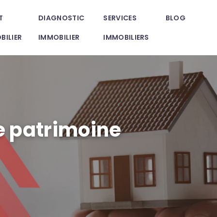
T
DIAGNOSTIC
SERVICES
BLOG
BILIER
IMMOBILIER
IMMOBILIERS
le patrimoine