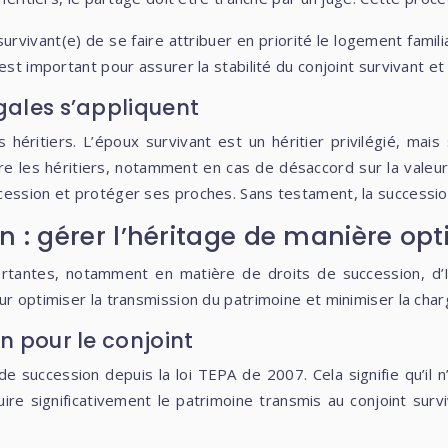
rvivant(e) de se faire attribuer en priorité le logement familial
 est important pour assurer la stabilité du conjoint survivant 
gales s’appliquent
 héritiers. L’époux survivant est un héritier privilégié, mai
e les héritiers, notamment en cas de désaccord sur la valeur 
ession et protéger ses proches. Sans testament, la succession 
n : gérer l’héritage de manière op
portantes, notamment en matière de droits de succession, d’I
r optimiser la transmission du patrimoine et minimiser la charg
n pour le conjoint
succession depuis la loi TEPA de 2007. Cela signifie qu’il n’a
duire significativement le patrimoine transmis au conjoint su