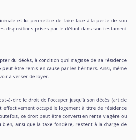
inimale et lui permettre de faire face à la perte de son
des dispositions prises par le défunt dans son testament
ter du décès, à condition qu’il s’agisse de sa résidence
ne peut être remis en cause par les héritiers. Ainsi, même
voir à verser de loyer.
st-à-dire le droit de l’occuper jusqu’à son décès (article
ait effectivement occupé le logement à titre de résidence
Toutefois, ce droit peut être converti en rente viagère ou
 bien, ainsi que la taxe foncière, restent à la charge de