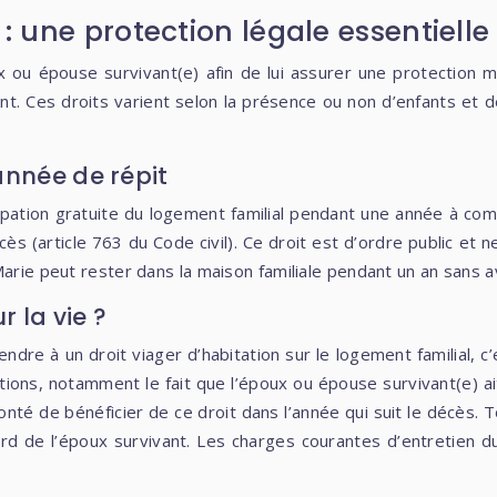
 : une protection légale essentielle
ux ou épouse survivant(e) afin de lui assurer une protection m
nt. Ces droits varient selon la présence ou non d’enfants et 
année de répit
upation gratuite du logement familial pendant une année à comp
ès (article 763 du Code civil). Ce droit est d’ordre public et 
arie peut rester dans la maison familiale pendant un an sans a
r la vie ?
dre à un droit viager d’habitation sur le logement familial, c’e
itions, notamment le fait que l’époux ou épouse survivant(e) 
nté de bénéficier de ce droit dans l’année qui suit le décès. 
ord de l’époux survivant. Les charges courantes d’entretien du