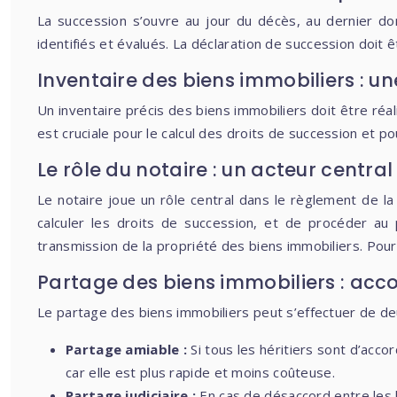
La succession s’ouvre au jour du décès, au dernier dom
identifiés et évalués. La déclaration de succession doit 
Inventaire des biens immobiliers : u
Un inventaire précis des biens immobiliers doit être réali
est cruciale pour le calcul des droits de succession et po
Le rôle du notaire : un acteur central
Le notaire joue un rôle central dans le règlement de la s
calculer les droits de succession, et de procéder au 
transmission de la propriété des biens immobiliers. Pour
Partage des biens immobiliers : acco
Le partage des biens immobiliers peut s’effectuer de de
Partage amiable :
Si tous les héritiers sont d’accor
car elle est plus rapide et moins coûteuse.
Partage judiciaire :
En cas de désaccord entre les 