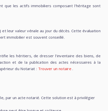
nt que les actifs immobiliers composant l’héritage sont
.) et leur valeur vénale au jour du décès. Cette évaluation
pert immobilier est souvent conseillé.
tifie les héritiers, de dresser l’inventaire des biens, de
action et de la publication des actes nécessaires à la
upérieur du Notariat :
Trouver un notaire
.
le, par un acte notarié. Cette solution est à privilégier
édure peut être longue et coûteuse.