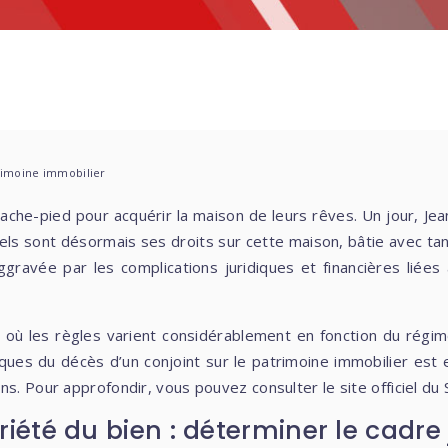
trimoine immobilier
arrache-pied pour acquérir la maison de leurs rêves. Un jour,
 quels sont désormais ses droits sur cette maison, bâtie avec t
avée par les complications juridiques et financières liées à 
 où les règles varient considérablement en fonction du régim
iques du décès d’un conjoint sur le patrimoine immobilier est
s. Pour approfondir, vous pouvez consulter le site officiel du 
été du bien : déterminer le cadre 