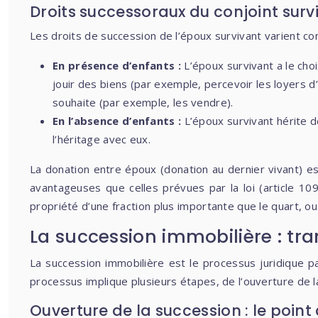
Droits successoraux du conjoint survi
Les droits de succession de l’époux survivant varient con
En présence d’enfants :
L’époux survivant a le choi
jouir des biens (par exemple, percevoir les loyers d’
souhaite (par exemple, les vendre).
En l’absence d’enfants :
L’époux survivant hérite de
l’héritage avec eux.
La donation entre époux (donation au dernier vivant) est
avantageuses que celles prévues par la loi (article 1094
propriété d’une fraction plus importante que le quart, 
La succession immobilière : tra
La succession immobilière est le processus juridique pa
processus implique plusieurs étapes, de l’ouverture de la
Ouverture de la succession : le point