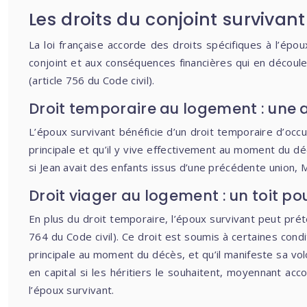
Les droits du conjoint survivant
La loi française accorde des droits spécifiques à l’épo
conjoint et aux conséquences financières qui en découle
(article 756 du Code civil).
Droit temporaire au logement : une 
L’époux survivant bénéficie d’un droit temporaire d’occ
principale et qu’il y vive effectivement au moment du déc
si Jean avait des enfants issus d’une précédente union, M
Droit viager au logement : un toit pou
En plus du droit temporaire, l’époux survivant peut préten
764 du Code civil). Ce droit est soumis à certaines cond
principale au moment du décès, et qu’il manifeste sa volo
en capital si les héritiers le souhaitent, moyennant acc
l’époux survivant.