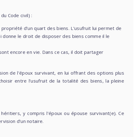
u Code civil) :
ne propriété d’un quart des biens. L’usufruit lui permet de
lui donne le droit de disposer des biens comme il le
sont encore en vie. Dans ce cas, il doit partager
ion de l’époux survivant, en lui offrant des options plus
isir entre l’usufruit de la totalité des biens, la pleine
 héritiers, y compris l’époux ou épouse survivant(e). Ce
rvision d’un notaire.