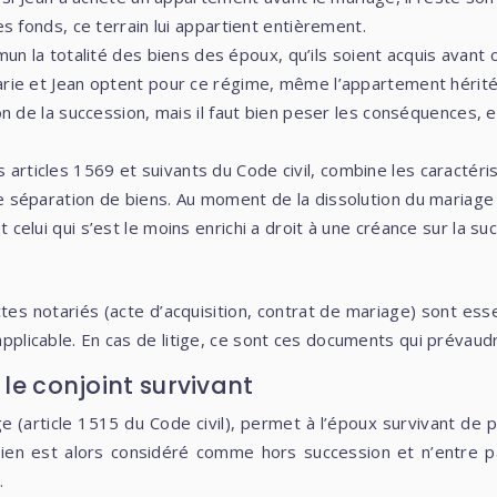
s fonds, ce terrain lui appartient entièrement.
 la totalité des biens des époux, qu’ils soient acquis avant o
arie et Jean optent pour ce régime, même l’appartement hérité
on de la succession, mais il faut bien peser les conséquences, e
s articles 1569 et suivants du Code civil, combine les caractér
 séparation de biens. Au moment de la dissolution du mariage (
elui qui s’est le moins enrichi a droit à une créance sur la suc
ctes notariés (acte d’acquisition, contrat de mariage) sont esse
 applicable. En cas de litige, ce sont ces documents qui prévaud
 le conjoint survivant
e (article 1515 du Code civil), permet à l’époux survivant de 
en est alors considéré comme hors succession et n’entre pas 
.