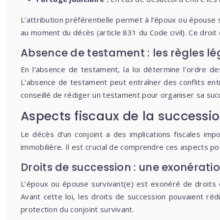
L’attribution préférentielle permet à l’époux ou épouse su
au moment du décès (article 831 du Code civil). Ce droit
Absence de testament : les règles lé
En l’absence de testament, la loi détermine l’ordre des
L’absence de testament peut entraîner des conflits entr
conseillé de rédiger un testament pour organiser sa succ
Aspects fiscaux de la successio
Le décès d’un conjoint a des implications fiscales im
immobilière. Il est crucial de comprendre ces aspects pou
Droits de succession : une exonératio
L’époux ou épouse survivant(e) est exonéré de droits de 
Avant cette loi, les droits de succession pouvaient ré
protection du conjoint survivant.