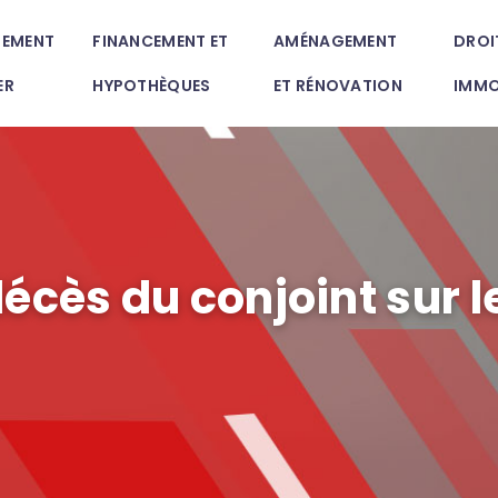
SEMENT
FINANCEMENT ET
AMÉNAGEMENT
DROI
ER
HYPOTHÈQUES
ET RÉNOVATION
IMMO
écès du conjoint sur 