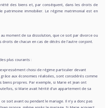
priété des biens et, par conséquent, dans les droits de
le patrimoine immobilier. Le régime matrimonial est en
t, au moment de sa dissolution, que ce soit par divorce ou
es droits de chacun en cas de décès de l’autre conjoint.
des plus courants :
as expressément choisi de régime particulier devant
 ou grâce aux économies réalisées, sont considérés comme
 biens propres. Par exemple, si Marie et Jean ont
utefois, si Marie avait hérité d’un appartement de sa
ce soit avant ou pendant le mariage. Il n’y a donc pas
n bien propre, même après le mariage. Si Marie acquiert