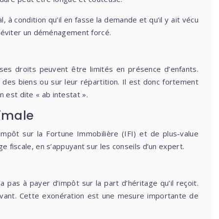
, à condition qu’il en fasse la demande et qu’il y ait vécu
et éviter un déménagement forcé.
s ses droits peuvent être limités en présence d’enfants.
des biens ou sur leur répartition. Il est donc fortement
est dite « ab intestat ».
timale
mpôt sur la Fortune Immobilière (IFI) et de plus-value
e fiscale, en s’appuyant sur les conseils d’un expert.
 pas à payer d’impôt sur la part d’héritage qu’il reçoit.
rvivant. Cette exonération est une mesure importante de