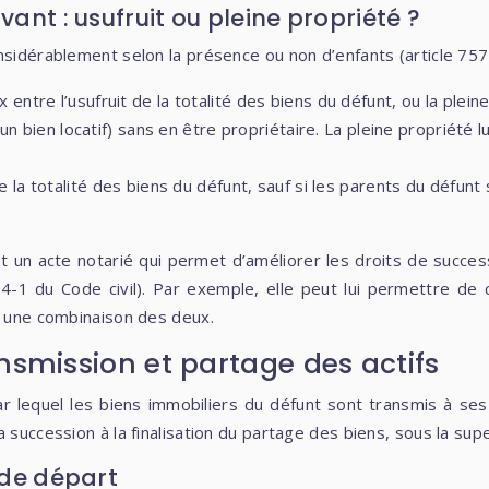
vant : usufruit ou pleine propriété ?
sidérablement selon la présence ou non d’enfants (article 757 d
x entre l’usufruit de la totalité des biens du défunt, ou la plei
un bien locatif) sans en être propriétaire. La pleine propriété 
 la totalité des biens du défunt, sauf si les parents du défunt 
 un acte notarié qui permet d’améliorer les droits de success
-1 du Code civil). Par exemple, elle peut lui permettre de cho
ou une combinaison des deux.
nsmission et partage des actifs
r lequel les biens immobiliers du défunt sont transmis à ses
 succession à la finalisation du partage des biens, sous la supe
 de départ