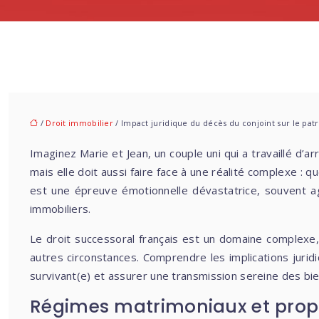
/
Droit immobilier
/ Impact juridique du décès du conjoint sur le pa
Imaginez Marie et Jean, un couple uni qui a travaillé d’
mais elle doit aussi faire face à une réalité complexe :
est une épreuve émotionnelle dévastatrice, souvent aggr
immobiliers.
Le droit successoral français est un domaine complexe,
autres circonstances. Comprendre les implications jurid
survivant(e) et assurer une transmission sereine des bien
Régimes matrimoniaux et propri